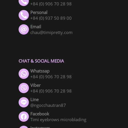
+84 (0) 906 70 28 98
Personal
+84 (0) 937 50 89 00
Email
chau@timipretty.com
CHAT & SOCIAL MEDIA
Whatssap
+84 (0) 906 70 28 98
Viber
+84 (0) 906 70 28 98
Line
@ngocchautran87
Facebook
Timi eyebrows microblading
Instagram