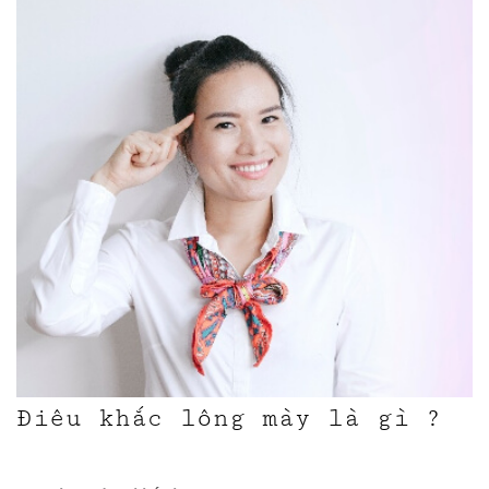
Điêu khắc lông mày là gì ?